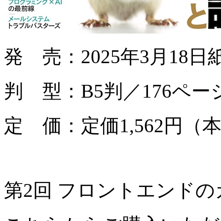
発 売：2025年3月18
判 型：B5判／176ペー
定 価：定価1,562円（本
第2回 フロントエンドの