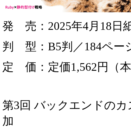
発 売：2025年4月18
判 型：B5判／184ペー
定 価：定価1,562円（本
第3回 バックエンドのカ
加