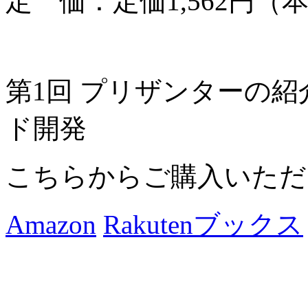
定 価：定価1,562円（本
第1回 プリザンターの
ド開発
こちらからご購入いただ
Amazon
Rakutenブックス