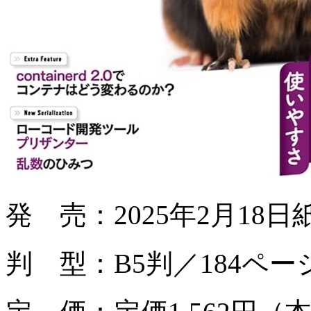
発 売：2025年2月18
判 型：B5判／184ペー