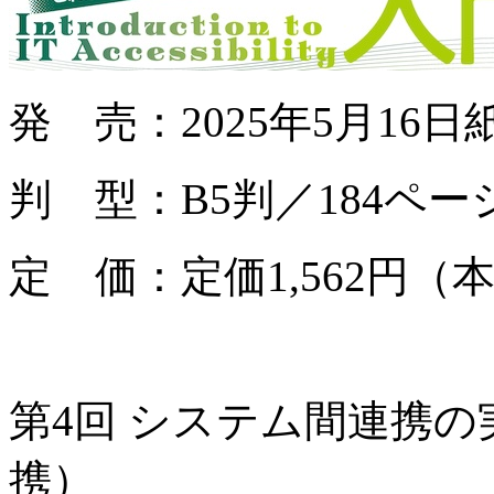
発 売：2025年5月16
判 型：B5判／184ペー
定 価：定価1,562円（本
第4回 システム間連携の実
携）