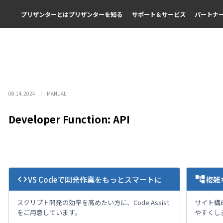
プリザンターとは
プリザンターを知る
サポート＆サービス
パートナ
08.14.2024
MANUAL
Developer Function: API
code
account_tree
VS Codeで開発作業をもっとスマートに
複雑
スクリプト開発の効率を高めたい方に、Code Assist
サイト構
をご用意しています。
やすくし