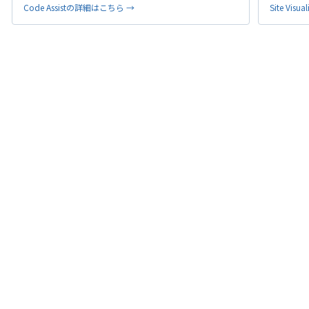
Code Assistの詳細はこちら →
Site Vi