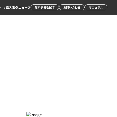
ー
導入事例
ニュース
無料デモを試す
お問い合わせ
マニュアル