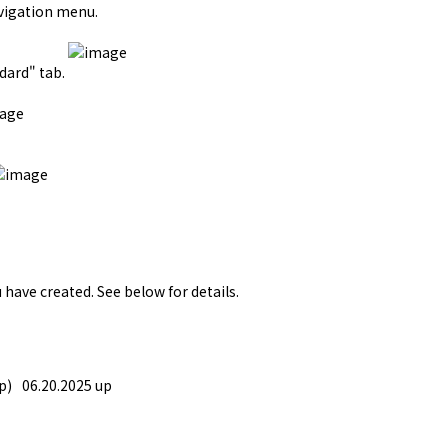
navigation menu.
dard" tab.
 have created. See below for details. 
p)
06.20.2025 up