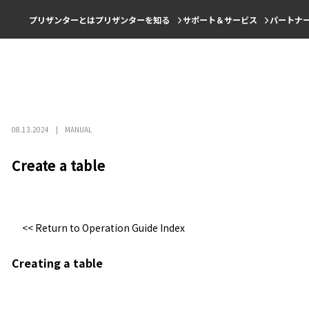
プリザンターとは
プリザンターを知る
サポート＆サービス
パートナ
08.13.2024
MANUAL
Create a table
<< Return to Operation Guide Index
Creating a table