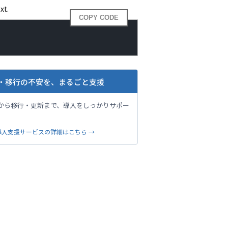
xt.
COPY CODE
・移行の不安を、まるごと支援
から移行・更新まで、導入をしっかりサポー
。
導入支援サービスの詳細はこちら →