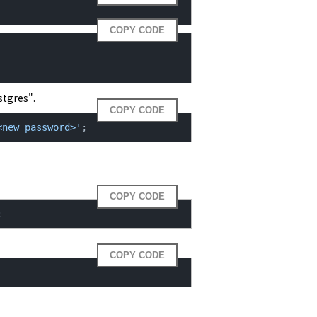
COPY CODE
stgres".
COPY CODE
<new password>'
;
COPY CODE
;
COPY CODE