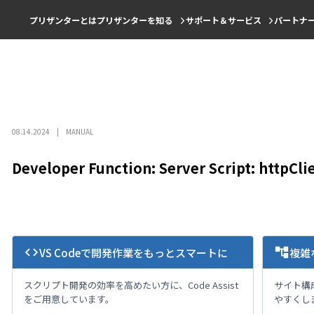
プリザンターとは
プリザンターを知る
サポート＆サービス
パートナ
08.14.2024
MANUAL
Developer Function: Server Script: httpCli
code
account_tree
VS Codeで開発作業をもっとスマートに
複雑
スクリプト開発の効率を高めたい方に、Code Assist
サイト構
をご用意しています。
やすくし