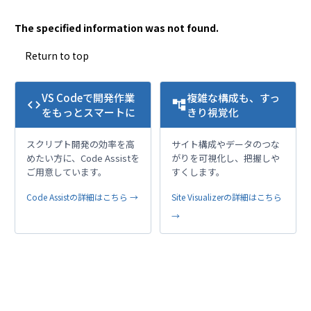
The specified information was not found.
Return to top
VS Codeで開発作業
複雑な構成も、すっ
code
account_tree
をもっとスマートに
きり視覚化
スクリプト開発の効率を高
サイト構成やデータのつな
めたい方に、Code Assistを
がりを可視化し、把握しや
ご用意しています。
すくします。
Code Assistの詳細はこちら →
Site Visualizerの詳細はこちら
→