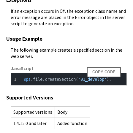
If an exception occurs in C#, the exception class name and 
error message are placed in the Error object in the server 
script to generate an exception.
Usage Example
The following example creates a specified section in the 
web server.
JavaScript
COPY CODE
$ps
.file.createSection(
'01_develop'
);
Supported Versions
Supported versions
Body
1.4.12.0 and later
Added function