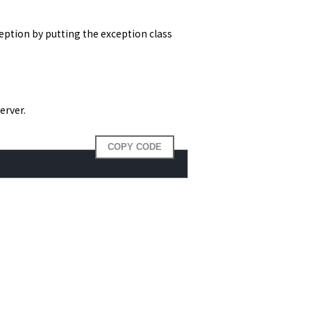
ception by putting the exception class 
erver.
COPY CODE