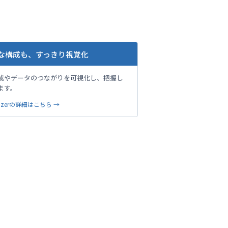
な構成も、すっきり視覚化
成やデータのつながりを可視化し、把握し
ます。
sualizerの詳細はこちら →