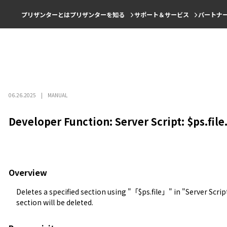
プリザンターとは
プリザンターを知る
サポート＆サービス
パートナ
06.26.2025
MANUAL
Developer Function: Server Script: $ps.fi
Overview
Deletes a specified section using "「$ps.file」" in "
Server Scrip
section will be deleted.