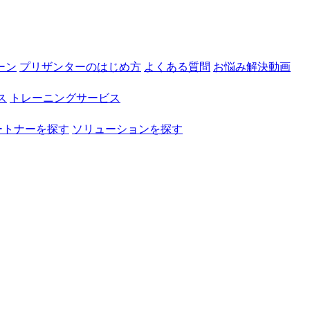
ーン
プリザンターのはじめ方
よくある質問
お悩み解決動画
ス
トレーニングサービス
ートナーを探す
ソリューションを探す