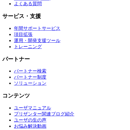
よくある質問
サービス・支援
年間サポートサービス
項目拡張
運用・開発支援ツール
トレーニング
パートナー
パートナー検索
パートナー制度
ソリューション
コンテンツ
ユーザマニュアル
プリザンター関連ブログ紹介
ユーザの生の声
お悩み解決動画