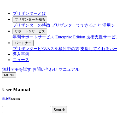
プリザンターとは
プリザンターを知る
プリザンターの特徴
プリザンターでできること
活用シ
サポート＆サービス
年間サポートサービス
Enterprise Edition
技術支援サービ
パートナー
プリザンタービジネスを検討中の方
支援してくれるパ
導入事例
ニュース
無料デモを試す
お問い合わせ
マニュアル
MENU
User Manual
日本語
English
Search