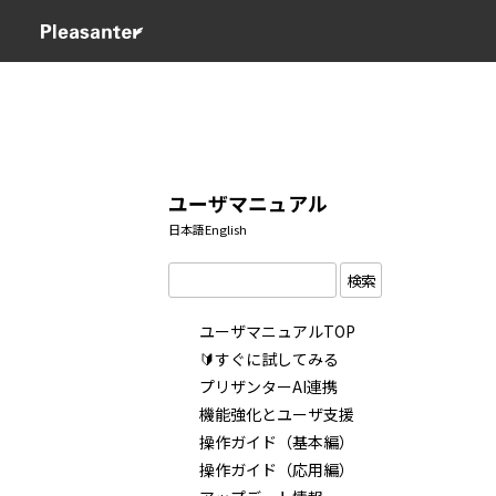
ユーザマニュアル
日本語
English
検索
ユーザマニュアルTOP
🔰すぐに試してみる
プリザンターAI連携
機能強化とユーザ支援
操作ガイド（基本編）
操作ガイド（応用編）