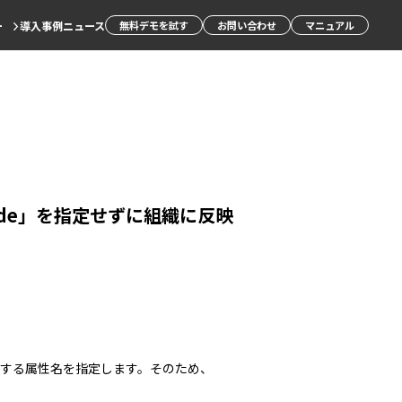
ー
導入事例
ニュース
無料デモを試す
お問い合わせ
マニュアル
Code」を指定せずに組織に反映
設定する属性名を指定します。そのため、