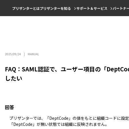
プリザンターとは
プリザンターを知る
サポート＆サービス
パートナ
2025/09/24
MANUAL
FAQ：SAML認証で、ユーザー項目の「Dept
したい
回答
プリザンターでは、「DeptCode」の値をもとに組織コードに
「DeptCode」が無い状態では組織に反映されません。