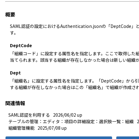
概要
SAML認証
の設定におけるAuthentication.jsonの「DeptC
す。
DeptCode
「組織コード」に設定する属性名を指定します。ここで取得した
当てられます。該当する
組織
が存在しなかった場合は新しい組織
Dept
「組織名」に設定する属性名を指定します。「DeptCode」から
する組織が存在しなかった場合はこの「組織名」で組織が作成さ
関連情報
SAML認証を利用する
2026/06/02 up
テーブルの管理：エディタ：項目の詳細設定：選択肢一覧：組織
組織管理機能
2025/07/08 up