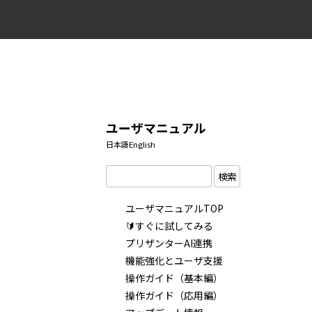
ユーザマニュアル
日本語
English
検索
ユーザマニュアルTOP
🔰すぐに試してみる
プリザンターAI連携
機能強化とユーザ支援
操作ガイド（基本編）
操作ガイド（応用編）