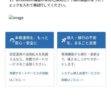
ェックを入れて再試行してください。
本格運用を、もっと
導入・移行の不安
support_agent
rocket_launch
安心・安全に
を、まるごと支援
安定運用や活用拡大を見据
環境構築から移行・更新ま
えるなら、年間サポートサ
で、導入をしっかりサポー
ービスをご活用ください。
トします。
年間サポートサービスの詳細
システム導入支援サービスの
はこちら →
詳細はこちら →