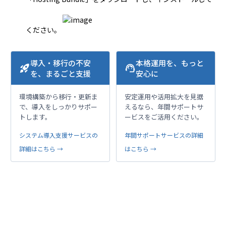
ください。
導入・移行の不安
本格運用を、もっと
rocket_launch
support_agent
を、まるごと支援
安心に
環境構築から移行・更新ま
安定運用や活用拡大を見据
で、導入をしっかりサポー
えるなら、年間サポートサ
トします。
ービスをご活用ください。
システム導入支援サービスの
年間サポートサービスの詳細
詳細はこちら →
はこちら →