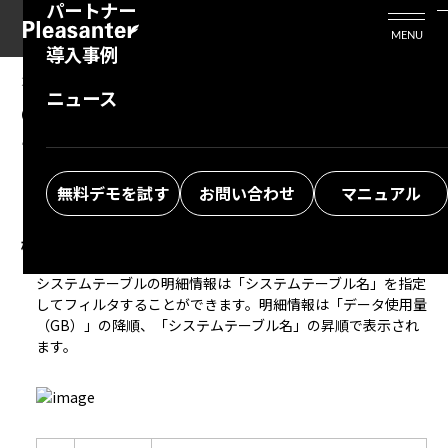
パートナー
活用シーン
Enterprise Edition
プリザンタービジネスを検討中の方
MENU
導入事例
プリザンターのはじめ方
技術支援サービス
支援してくれるパートナーを探す
2025/02/14
MANUAL
ニュース
Operations Tools：監視アラート：システム
よくある質問
トレーニングサービス
ソリューションを探す
テーブル
お悩み解決動画
無料デモを試す
お問い合わせ
マニュアル
概要
システムテーブルの明細情報は「システムテーブル名」を指定
してフィルタすることができます。明細情報は「データ使用量
（GB）」の降順、「システムテーブル名」の昇順で表示され
ます。  