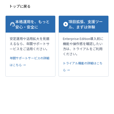
トップに戻る
本格運用を、もっと
項目拡張、支援ツー
support_agent
play_circle
安心・安全に
ル、まずは体験
安定運用や活用拡大を見据
Enterprise Edition導入前に
えるなら、年間サポートサ
機能や操作感を確認したい
ービスをご活用ください。
方は、トライアルをご利用
ください。
年間サポートサービスの詳細
トライアル機能の詳細はこち
はこちら →
ら →