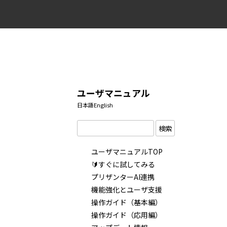
ユーザマニュアル
日本語
English
検索
ユーザマニュアルTOP
🔰すぐに試してみる
プリザンターAI連携
機能強化とユーザ支援
操作ガイド（基本編）
操作ガイド（応用編）