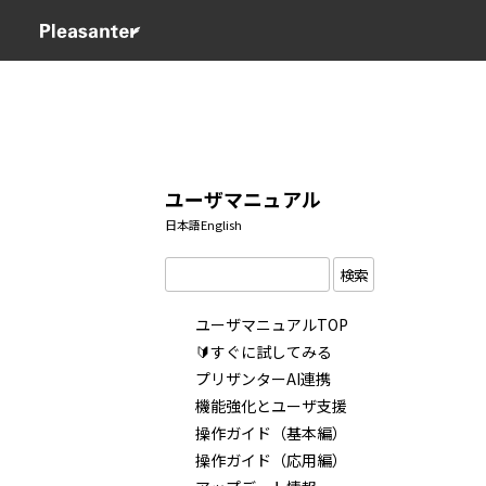
ユーザマニュアル
日本語
English
検索
ユーザマニュアルTOP
🔰すぐに試してみる
プリザンターAI連携
機能強化とユーザ支援
操作ガイド（基本編）
操作ガイド（応用編）