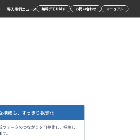
ー
導入事例
ニュース
無料デモを試す
お問い合わせ
マニュアル
な構成も、すっきり視覚化
成やデータのつながりを可視化し、把握し
ます。