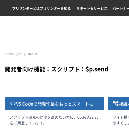
プリザンターとは
プリザンターを知る
サポート＆サービス
パートナ
2025/05/02
MANUAL
開発者向け機能：スクリプト：$p.send
code
account_tree
VS Codeで開発作業をもっとスマートに
複雑
スクリプト開発の効率を高めたい方に、Code Assist
サイト構
をご用意しています。
やすくし