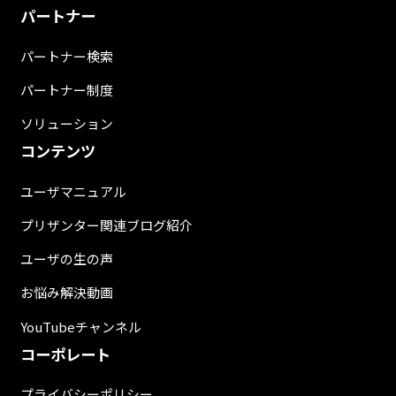
パートナー
パートナー検索
パートナー制度
ソリューション
コンテンツ
ユーザマニュアル
プリザンター関連ブログ紹介
ユーザの生の声
お悩み解決動画
YouTubeチャンネル
コーポレート
プライバシーポリシー