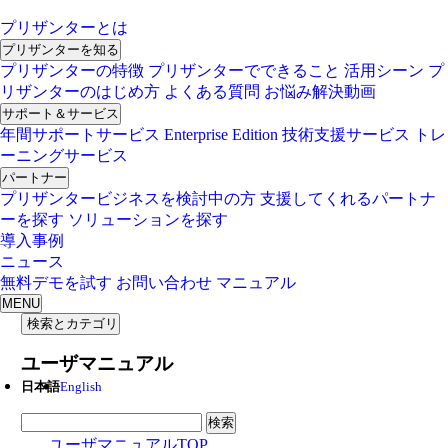
プリザンターとは
プリザンターを知る
プリザンターの特徴
プリザンターでできること
活用シーン
プ
リザンターのはじめ方
よくある質問
お悩み解決動画
サポート＆サービス
年間サポートサービス
Enterprise Edition
技術支援サービス
トレ
ーニングサービス
パートナー
プリザンタービジネスを検討中の方
支援してくれるパートナ
ーを探す
ソリューションを探す
導入事例
ニュース
無料デモを試す
お問い合わせ
マニュアル
MENU
検索とカテゴリ
ユーザマニュアル
日本語
English
検索
ユーザマニュアルTOP