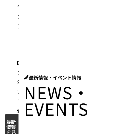
データ量に制限はありません。自社でライセ
ンス管理・開示対応を行い、最小限の機能で
テスト利用する場合に最適です。
Enterprise Edition
Enterprise Editionは、プリザンターのポテ
ンシャルを最大化する上位エディションです。
最新情報・イベント情報
年間サポートをご契約いただくことでお使い
NEWS・
いただけるようになり、オープンソース特有の
EVENTS
ライセンス制約（AGPL）を回避し、独自の業
務スクリプトや外部連携プログラムを非公開
のままで安全に運用可能。本格的な業務アプ
最新
情報
リ運用や、全社展開におけるセキュリティ・
を見