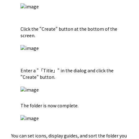
Click the "Create" button at the bottom of the 
Enter a "「Title」" in the dialog and click the 
You can set icons, display guides, and sort the folder you 