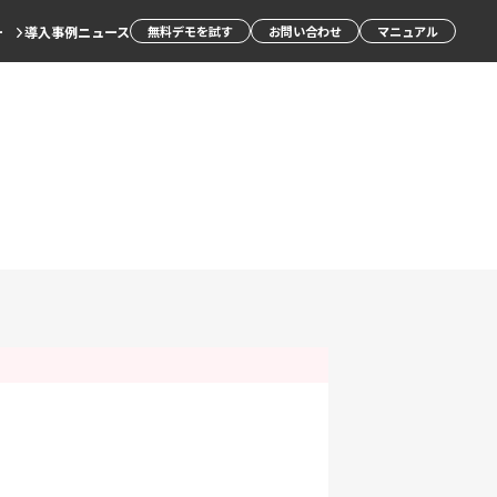
ー
導入事例
ニュース
無料デモを試す
お問い合わせ
マニュアル