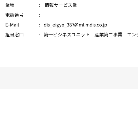
業種
情報サービス業
電話番号
E-Mail
dis_eigyo_387@ml.mdis.co.jp
担当窓口
第一ビジネスユニット 産業第二事業 エン