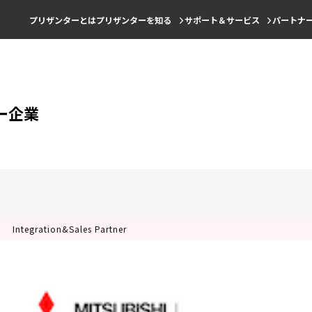
プリザンターとは
プリザンターを知る
サポート＆サービス
パートナ
ー企業
Integration&Sales Partner