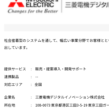
社会密着型のシステムを通して、幅広い事業分野でお客様とと
出しています。
提供サービス
販売・提案
導入・開発
サポート
連携製品
--
対応エリア
全国
企業名
三菱電機デジタルイノベーション株式会社
所在地
108-0073 東京都港区三田3-5-19 東京三田