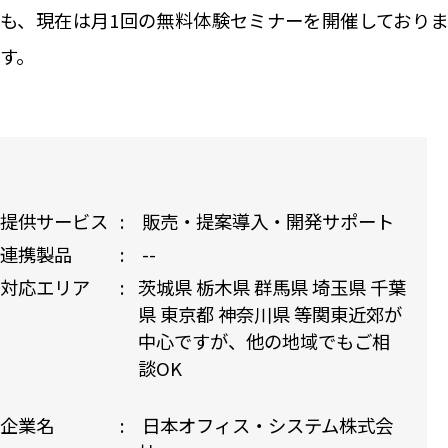
も、現在は月1回の無料体験セミナーを開催しておりま
す。
提供サービス
販売・提案
導入・開発
サポート
連携製品
--
対応エリア
茨城県 栃木県 群馬県 埼玉県 千葉
県 東京都 神奈川県 等関東近郊が
中心ですが、他の地域でもご相
談OK
企業名
日本オフィス・システム株式会