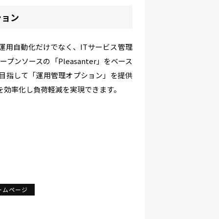
ション
運用自動化だけでなく、ITサービス管理
プンソースの「Pleasanter」をベース
用を目指して「運用管理オプション」を提供
務を効率化し負荷軽減を実現できます。
ームページ