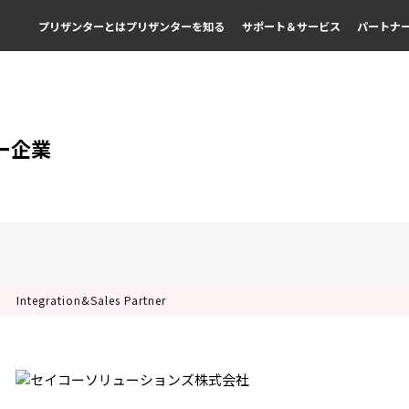
プリザンターとは
プリザンターを知る
サポート＆サービス
パートナ
ー企業
Integration&Sales Partner