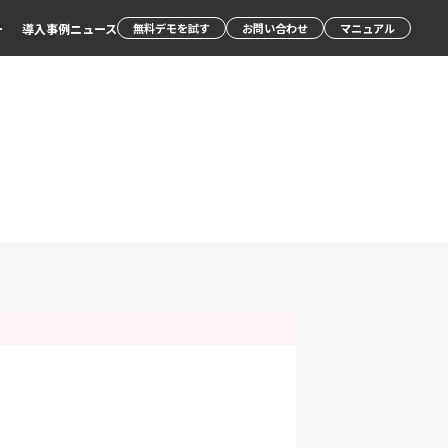
ー
導入事例
ニュース
無料デモを試す
お問い合わせ
マニュアル