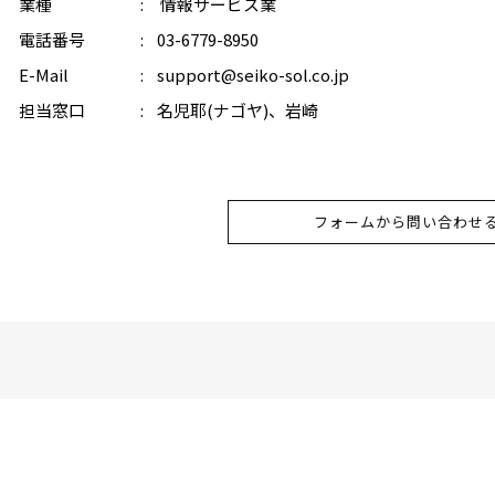
業種
情報サービス業
電話番号
03-6779-8950
E-Mail
support@seiko-sol.co.jp
担当窓口
名児耶(ナゴヤ)、岩崎
フォームから問い合わせ