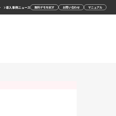
ー
導入事例
ニュース
無料デモを試す
お問い合わせ
マニュアル