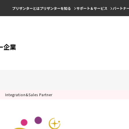
プリザンターとは
プリザンターを知る
サポート＆サービス
パートナ
ー企業
Integration&Sales Partner