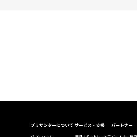
プリザンターについて
サービス・支援
パートナー
ダウンロード
年間サポートサービス
パートナー検索