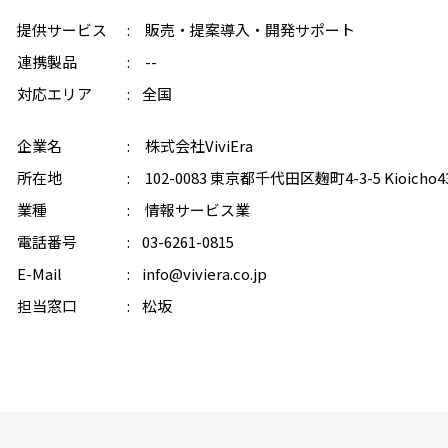
提供サービス
販売・提案
導入・開発
サポート
連携製品
--
対応エリア
全国
企業名
株式会社ViviEra
所在地
102-0083 東京都千代田区麹町4-3-5 Kioicho43
業種
情報サービス業
電話番号
03-6261-0815
E-Mail
info@viviera.co.jp
担当窓口
松坂