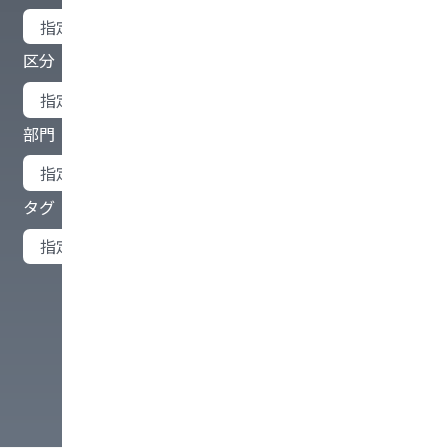
区分
部門
タグ
事例を検索