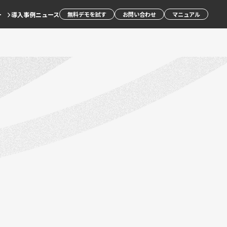
ー
導入事例
ニュース
無料デモを試す
お問い合わせ
マニュアル