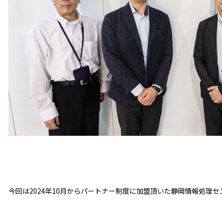
今回は2024年10月からパートナー制度に加盟頂いた静岡情報処理