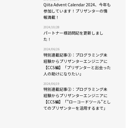
Qiita Advent Calendar 2024、今年も
参加しています！プリザンターの情
報満載！
2024/10/28
パートナー様訪問記を更新しまし
た！
2024/06/26
特別連載記事③：プログラミング未
経験からプリザンターエンジニアに
【CCS編】「プリザンターと出会った
人の助けになりたい」
2024/06/19
特別連載記事②：プログラミング未
経験からプリザンターエンジニアに
【CCS編】「"ローコードツール"とし
てのプリザンターを活用するまで」