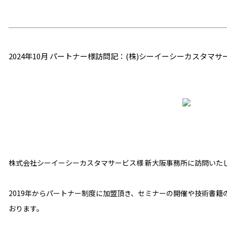
2024年10月 パートナー様訪問記：(株)シーイーシーカスタマサ
株式会社シーイーシーカスタマサービス様 新大阪事務所に訪問いた
2019年からパートナー制度に加盟頂き、セミナーの開催や技術書
おります。