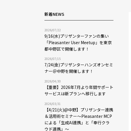
新着NEWS
2026/07/22
9/16(水)プリザンターファンの集い
「Pleasanter User Meetup」を東京
都中野区で開催します！
2026/07/15
7/24(金)プリザンターハンズオンセミ
ナー＠中野を開催します！
2026/04/30
【重要】2026年7月より年間サポート
サービスは新プランへ移行します
2026/03/31
【4/21(火)@中野】プリザンター連携
＆活用術セミナー〜Pleasanter MCP
による「生成AI連携」と「奉行クラ
ウド連携」〜