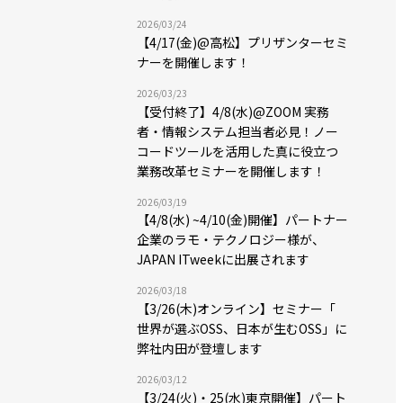
2026/03/24
【4/17(金)@高松】プリザンターセミ
ナーを開催します！
2026/03/23
【受付終了】4/8(水)@ZOOM 実務
者・情報システム担当者必見！ノー
コードツールを活用した真に役立つ
業務改革セミナーを開催します！
2026/03/19
【4/8(水) ~4/10(金)開催】パートナー
企業のラモ・テクノロジー様が、
JAPAN ITweekに出展されます
2026/03/18
【3/26(木)オンライン】セミナー「
世界が選ぶOSS、日本が生むOSS」に
弊社内田が登壇します
2026/03/12
【3/24(火)・25(水)東京開催】パート