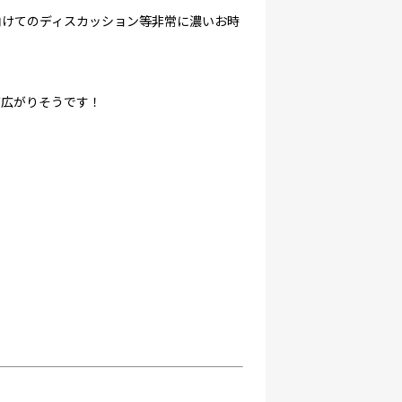
向けてのディスカッション等非常に濃いお時
が広がりそうです！