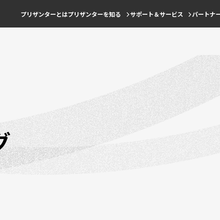
プリザンターとは
プリザンターを知る
サポート＆サービス
パートナ
グ