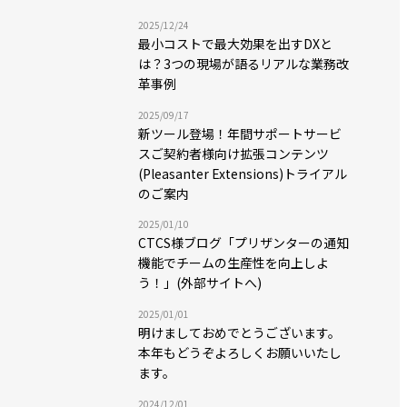
2025/12/24
最小コストで最大効果を出すDXと
は？3つの現場が語るリアルな業務改
革事例
2025/09/17
新ツール登場！年間サポートサービ
スご契約者様向け拡張コンテンツ
(Pleasanter Extensions)トライアル
のご案内
2025/01/10
CTCS様ブログ「プリザンターの通知
機能でチームの生産性を向上しよ
う！」(外部サイトへ)
2025/01/01
明けましておめでとうございます。
本年もどうぞよろしくお願いいたし
ます。
2024/12/01