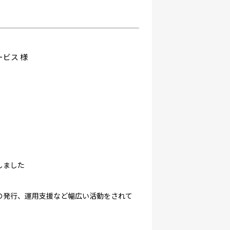
ービス 様
しました
籍の発行、運用支援など幅広い活動をされて