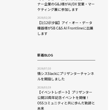
ナー企業のG&J様がAI/DX 営業・マー
ケティング展に参加します
2026/02/20
【3/12＠汐留】アイ・オー・データ
機器様がSB C&S AI Frontlineに出展
します
新着BLOG
2026/07/10
情シスSlackにプリザンターチャンネ
ルを開設しました
2026/03/19
【イベントレポート】プリザンター
公開10周年記念イベントを開催！
OSSコミュニティと共に歩んだ軌跡と
未来