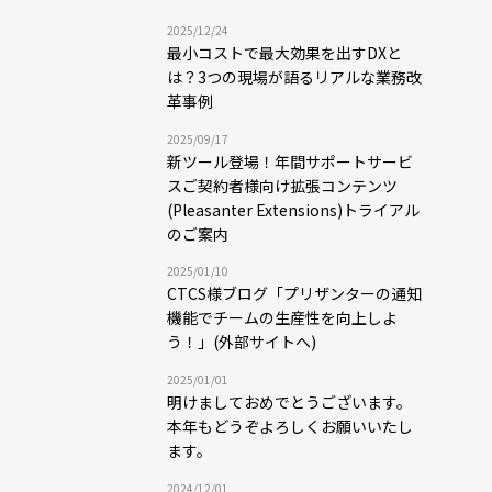
2025/12/24
最小コストで最大効果を出すDXと
は？3つの現場が語るリアルな業務改
革事例
2025/09/17
新ツール登場！年間サポートサービ
スご契約者様向け拡張コンテンツ
(Pleasanter Extensions)トライアル
のご案内
2025/01/10
CTCS様ブログ「プリザンターの通知
機能でチームの生産性を向上しよ
う！」(外部サイトへ)
2025/01/01
明けましておめでとうございます。
本年もどうぞよろしくお願いいたし
ます。
2024/12/01