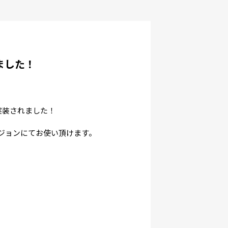
ました！
実装されました！
のバージョンにてお使い頂けます。