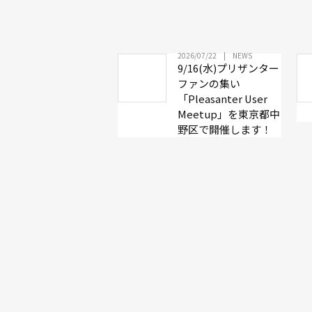
2026/07/22
NEWS
9/16(水)プリザンター
ファンの集い
「Pleasanter User
Meetup」を東京都中
野区で開催します！