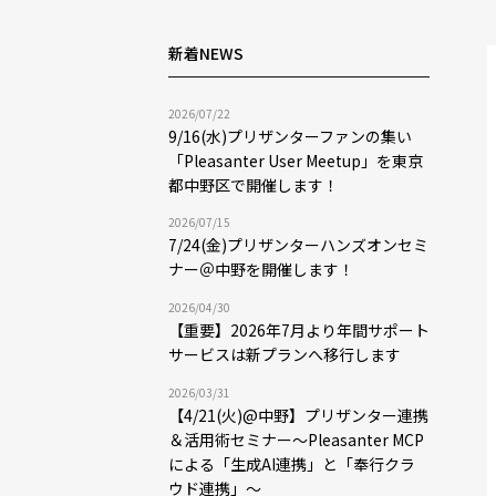
新着NEWS
2026/07/22
9/16(水)プリザンターファンの集い
「Pleasanter User Meetup」を東京
都中野区で開催します！
2026/07/15
7/24(金)プリザンターハンズオンセミ
ナー＠中野を開催します！
2026/04/30
【重要】2026年7月より年間サポート
サービスは新プランへ移行します
2026/03/31
【4/21(火)@中野】プリザンター連携
＆活用術セミナー〜Pleasanter MCP
による「生成AI連携」と「奉行クラ
ウド連携」〜