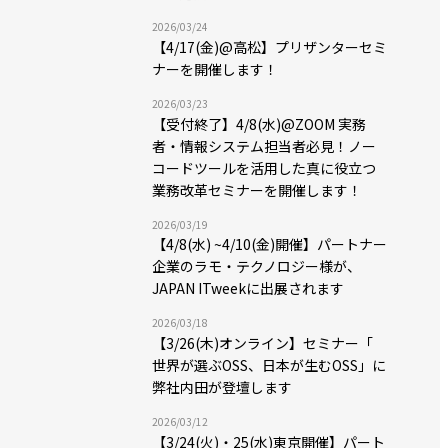
2026/03/24
【4/17(金)@高松】プリザンターセミ
ナーを開催します！
2026/03/23
【受付終了】4/8(水)@ZOOM 実務
者・情報システム担当者必見！ノー
コードツールを活用した真に役立つ
業務改革セミナーを開催します！
2026/03/19
【4/8(水) ~4/10(金)開催】パートナー
企業のラモ・テクノロジー様が、
JAPAN ITweekに出展されます
2026/03/18
【3/26(木)オンライン】セミナー「
世界が選ぶOSS、日本が生むOSS」に
弊社内田が登壇します
2026/03/12
【3/24(火)・25(水)東京開催】パート