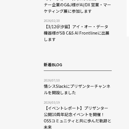
ナー企業のG&J様がAI/DX 営業・マー
ケティング展に参加します
2026/02/20
【3/12＠汐留】アイ・オー・データ
機器様がSB C&S AI Frontlineに出展
します
新着BLOG
2026/07/10
情シスSlackにプリザンターチャンネ
ルを開設しました
2026/03/19
【イベントレポート】プリザンター
公開10周年記念イベントを開催！
OSSコミュニティと共に歩んだ軌跡と
未来