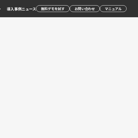
ー
導入事例
ニュース
無料デモを試す
お問い合わせ
マニュアル