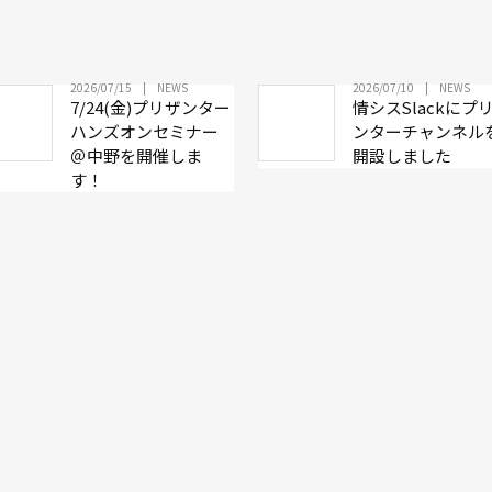
2026/07/15
NEWS
2026/07/10
NEWS
7/24(金)プリザンター
情シスSlackにプ
ハンズオンセミナー
ンターチャンネル
＠中野を開催しま
開設しました
す！