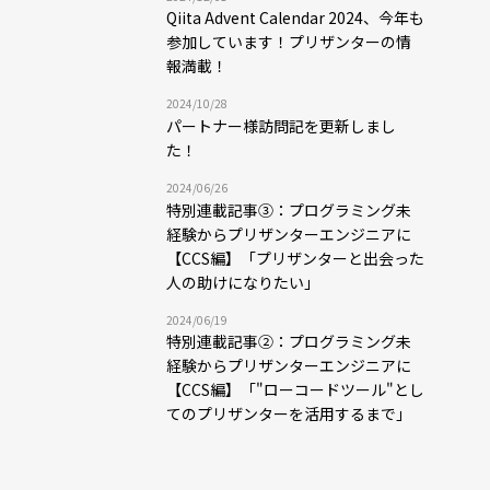
Qiita Advent Calendar 2024、今年も
参加しています！プリザンターの情
報満載！
2024/10/28
パートナー様訪問記を更新しまし
た！
2024/06/26
特別連載記事③：プログラミング未
経験からプリザンターエンジニアに
【CCS編】「プリザンターと出会った
人の助けになりたい」
2024/06/19
特別連載記事②：プログラミング未
経験からプリザンターエンジニアに
【CCS編】「"ローコードツール"とし
てのプリザンターを活用するまで」