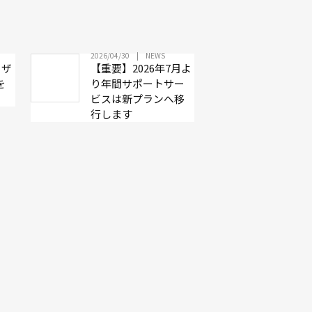
2026/04/30
NEWS
リザ
【重要】2026年7月よ
を
り年間サポートサー
ビスは新プランへ移
行します