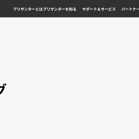
プリザンターとは
プリザンターを知る
サポート＆サービス
パートナ
グ