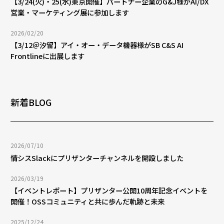
【3/24(火)・25(水)東京開催】パートナー企業のG&J様がAI/DX
営業・マーケティング展に参加します
2026/02/20
【3/12＠汐留】アイ・オー・データ機器様がSB C&S AI
Frontlineに出展します
新着BLOG
2026/07/10
情シスSlackにプリザンターチャンネルを開設しました
2026/03/19
【イベントレポート】プリザンター公開10周年記念イベントを
開催！OSSコミュニティと共に歩んだ軌跡と未来
2025/12/24