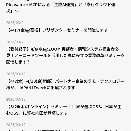
Pleasanter MCPによる「生成AI連携」と「奉行クラウド連
携」〜
2026/03/24
【4/17(金)@高松】プリザンターセミナーを開催します！
2026/03/23
【受付終了】4/8(水)@ZOOM 実務者・情報システム担当者必
見！ノーコードツールを活用した真に役立つ業務改革セミナーを
開催します！
2026/03/19
【4/8(水) ~4/10(金)開催】パートナー企業のラモ・テクノロジー
様が、JAPAN ITweekに出展されます
2026/03/18
【3/26(木)オンライン】セミナー「 世界が選ぶOSS、日本が生
むOSS」に弊社内田が登壇します
2026/03/12