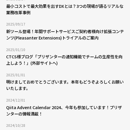
最小コストで最大効果を出すDXとは？3つの現場が語るリアルな
業務改革事例
2025/09/17
新ツール登場！年間サポートサービスご契約者様向け拡張コンテ
ンツ(Pleasanter Extensions)トライアルのご案内
2025/01/10
CTCS様ブログ「プリザンターの通知機能でチームの生産性を向
上しよう！」(外部サイトへ)
2025/01/01
明けましておめでとうございます。本年もどうぞよろしくお願い
いたします。
2024/12/01
Qiita Advent Calendar 2024、今年も参加しています！プリザ
ンターの情報満載！
2024/10/28