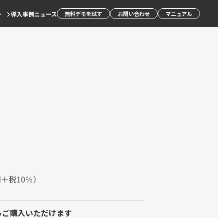
ー
導入事例
ニュース
無料デモを試す
お問い合わせ
マニュアル
円＋税10％）
らご購入いただけます