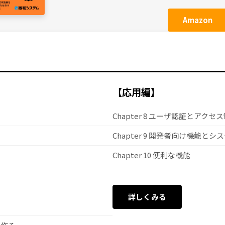
Amazon
【応用編】
Chapter 8 ユーザ認証とアクセ
Chapter 9 開発者向け機能と
Chapter 10 便利な機能
詳しくみる