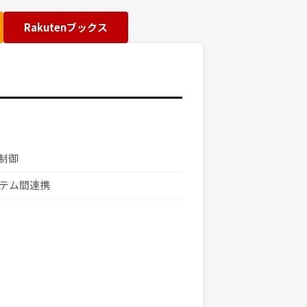
Rakutenブックス
ス制御
システム間連携