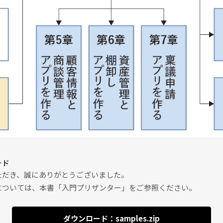
ード
ただき、誠にありがとうございました。
については、本書「入門プリザンター」をご参照ください。
ダウンロード：samples.zip