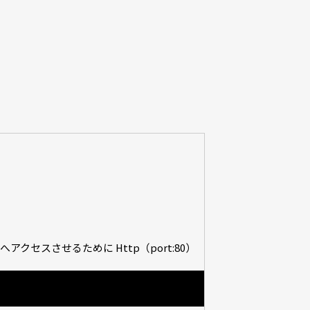
セスさせるために Http（port:80）