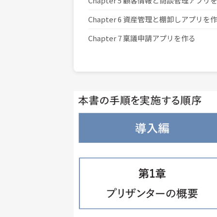
Chapter 5 顧客情報と商談管理アプリ
Chapter 6 資産管理と棚卸しアプリを
Chapter 7 稟議申請アプリを作る