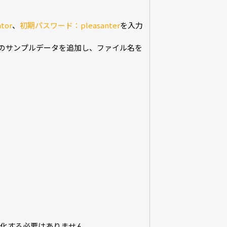
tor
、
初期パスワード：pleasanter
を入力
x用のサンプルデータを追加し、ファイル名を
化する必要はありません。