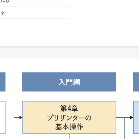
を作る
作る