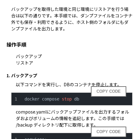
バックアップを取得した環境と同じ環境にリストアを行う場
合は以下の通りです。本手順では、ダンプファイルをコンテナ
外でも保存・利用できるように、ホスト側のフォルダにもダ
ンプファイルを出力します。
操作手順
バックアップ
リストア
1. バックアップ
以下コマンドを実行し、DBのコンテナを停止します。
COPY CODE
docker compose 
stop
 db
compose.yamlにバックアップファイルを出力するフォル
ダおよびボリュームの情報を追記します。この手順では
/backup ディレクトリ配下に取得します。
COPY CODE