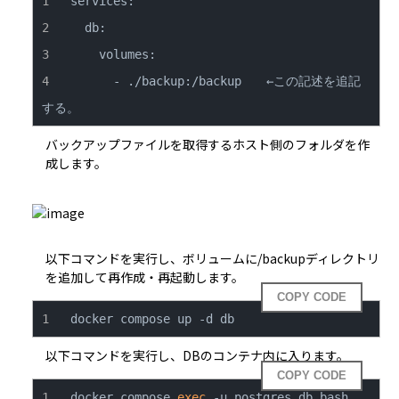
      - ./backup:/backup　　←この記述を追記
する。
バックアップファイルを取得するホスト側のフォルダを作
成します。
以下コマンドを実行し、ボリュームに/backupディレクトリ
を追加して再作成・再起動します。
COPY CODE
docker compose up -d db
以下コマンドを実行し、DBのコンテナ内に入ります。
COPY CODE
docker compose 
exec
 -u postgres db bash