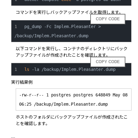
コマンドを実行しバックアップファイルを取得します。
COPY CODE
pg_dump -Fc Implem.Pleasanter > 
/backup/Implem.Pleasanter.dump
以下コマンドを実行し、コンテナのディレクトリにバック
アップファイルが作成されたことを確認します。
COPY CODE
ls
 -la /backup/Implem.Pleasanter.dump
実行結果例
-rw-r--r-- 1 postgres postgres 648849 May 08 
06:25 /backup/Implem.Pleasanter.dump
ホストのフォルダにバックアップファイルが作成されたこ
とを確認します。