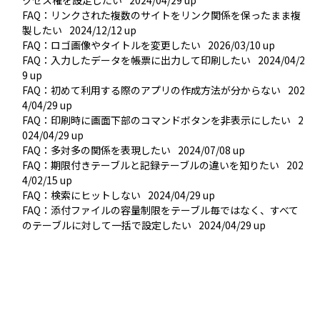
FAQ：リンクされた複数のサイトをリンク関係を保ったまま複
製したい
2024/12/12 up
FAQ：ロゴ画像やタイトルを変更したい
2026/03/10 up
FAQ：入力したデータを帳票に出力して印刷したい
2024/04/2
9 up
FAQ：初めて利用する際のアプリの作成方法が分からない
202
4/04/29 up
FAQ：印刷時に画面下部のコマンドボタンを非表示にしたい
2
024/04/29 up
FAQ：多対多の関係を表現したい
2024/07/08 up
FAQ：期限付きテーブルと記録テーブルの違いを知りたい
202
4/02/15 up
FAQ：検索にヒットしない
2024/04/29 up
FAQ：添付ファイルの容量制限をテーブル毎ではなく、すべて
のテーブルに対して一括で設定したい
2024/04/29 up