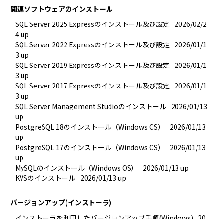
関連ソフトウェアのインストール
SQL Server 2025 Expressのインストール及び設定
2026/02/2
4 up
SQL Server 2022 Expressのインストール及び設定
2026/01/1
3 up
SQL Server 2019 Expressのインストール及び設定
2026/01/1
3 up
SQL Server 2017 Expressのインストール及び設定
2026/01/1
3 up
SQL Server Management Studioのインストール
2026/01/13 
up
PostgreSQL 18のインストール（Windows OS）
2026/01/13 
up
PostgreSQL 17のインストール（Windows OS）
2026/01/13 
up
MySQLのインストール（Windows OS）
2026/01/13 up
KVSのインストール
2026/01/13 up
バージョンアップ(インストーラ)
インストーラを利用したバージョンアップ手順(Windows)
20