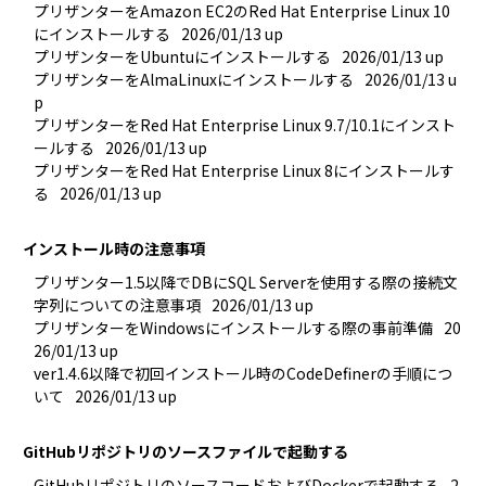
プリザンターをAmazon EC2のRed Hat Enterprise Linux 10
にインストールする
2026/01/13 up
プリザンターをUbuntuにインストールする
2026/01/13 up
プリザンターをAlmaLinuxにインストールする
2026/01/13 u
p
プリザンターをRed Hat Enterprise Linux 9.7/10.1にインスト
ールする
2026/01/13 up
プリザンターをRed Hat Enterprise Linux 8にインストールす
る
2026/01/13 up
インストール時の注意事項
プリザンター1.5以降でDBにSQL Serverを使用する際の接続文
字列についての注意事項
2026/01/13 up
プリザンターをWindowsにインストールする際の事前準備
20
26/01/13 up
ver1.4.6以降で初回インストール時のCodeDefinerの手順につ
いて
2026/01/13 up
GitHubリポジトリのソースファイルで起動する
GitHubリポジトリのソースコードおよびDockerで起動する
2