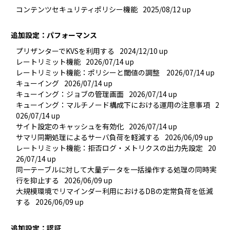
コンテンツセキュリティポリシー機能
2025/08/12 up
追加設定：パフォーマンス
プリザンターでKVSを利用する
2024/12/10 up
レートリミット機能
2026/07/14 up
レートリミット機能：ポリシーと閾値の調整 
2026/07/14 up
キューイング
2026/07/14 up
キューイング：ジョブの管理画面
2026/07/14 up
キューイング：マルチノード構成下における運用の注意事項
2
026/07/14 up
サイト設定のキャッシュを有効化
2026/07/14 up
サマリ同期処理によるサーバ負荷を軽減する
2026/06/09 up
レートリミット機能：拒否ログ・メトリクスの出力先設定
20
26/07/14 up
同一テーブルに対して大量データを一括操作する処理の同時実
行を抑止する
2026/06/09 up
大規模環境でリマインダー利用におけるDBの定常負荷を低減
する
2026/06/09 up
追加設定：認証