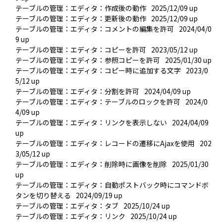
テーブルの管理：エディタ：作成後の動作
2025/12/09 up
テーブルの管理：エディタ：更新後の動作
2025/12/09 up
テーブルの管理：エディタ：コメントの編集を許可
2024/04/0
9 up
テーブルの管理：エディタ：コピーを許可
2023/05/12 up
テーブルの管理：エディタ：参照コピーを許可
2025/01/30 up
テーブルの管理：エディタ：コピー時に追加する文字
2023/0
5/12 up
テーブルの管理：エディタ：分割を許可
2024/04/09 up
テーブルの管理：エディタ：テーブルのロックを許可
2024/0
4/09 up
テーブルの管理：エディタ：リンクを表示しない
2024/04/09 
up
テーブルの管理：エディタ：レコードの遷移にAjaxを使用
202
3/05/12 up
テーブルの管理：エディタ：削除時に画像を削除
2025/01/30 
up
テーブルの管理：エディタ：自動ポストバック時にコマンドボ
タンを切り替える
2024/09/19 up
テーブルの管理：エディタ：タブ
2025/10/24 up
テーブルの管理：エディタ：リンク
2025/10/24 up