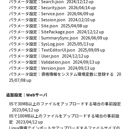
パラメータ設定：Search.json
2024/12/12 up
パラメータ設定：Security.json
2026/04/14 up
パラメータ設定：Service.json
2026/06/09 up
パラメータ設定：Session.json
2024/12/10 up
パラメータ設定：Site.json
2025/04/08 up
パラメータ設定：SitePackage.json
2024/12/12 up
パラメータ設定：SummarySync.json
2026/06/09 up
パラメータ設定：SysLog.json
2025/05/13 up
パラメータ設定：TextEditorUI.json
2025/09/09 up
パラメータ設定：User.json
2024/12/12 up
パラメータ設定：Validation.json
2024/09/13 up
パラメータ設定：Version.json
2024/09/13 up
パラメータ設定：資格情報をシステム環境変数に登録する
20
25/07/08 up
追加設定：Webサーバ
IISで30MB以上のファイルをアップロードする場合の事前設定
2023/04/12 up
IISで100MB以上のファイルをアップロードする場合の事前設
定
2023/04/12 up
Linux環境でインポートやアップロードするファイルサイズの