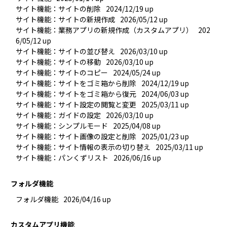
サイト機能：サイトの削除
2024/12/19 up
サイト機能：サイトの新規作成
2026/05/12 up
サイト機能：業務アプリの新規作成（カスタムアプリ）
202
6/05/12 up
サイト機能：サイトの並び替え
2026/03/10 up
サイト機能：サイトの移動
2026/03/10 up
サイト機能：サイトのコピー
2024/05/24 up
サイト機能：サイトをゴミ箱から削除
2024/12/19 up
サイト機能：サイトをゴミ箱から復元
2024/06/03 up
サイト機能：サイト設定の閲覧と変更
2025/03/11 up
サイト機能：ガイドの設定
2026/03/10 up
サイト機能：シンプルモード
2025/04/08 up
サイト機能：サイト画像の設定と削除
2025/01/23 up
サイト機能：サイト情報の表示の切り替え
2025/03/11 up
サイト機能：パンくずリスト
2026/06/16 up
フォルダ機能
フォルダ機能
2026/04/16 up
カスタムアプリ機能