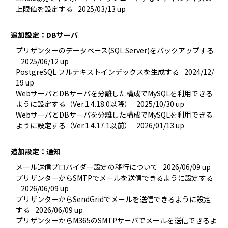
上限値を設定する
2025/03/13 up
追加設定：DBサーバ
プリザンターのデータベース(SQL Server)をバックアップする
2025/06/12 up
PostgreSQL フルテキストインデックスを生成する
2024/12/
19 up
WebサーバとDBサーバを分離した構成でMySQLを利用できる
ように設定する（Ver.1.4.18.0以降）
2025/10/30 up
WebサーバとDBサーバを分離した構成でMySQLを利用できる
ように設定する（Ver.1.4.17.1以前）
2026/01/13 up
追加設定：通知
メール送信プロバイダー設定の移行について
2026/06/09 up
プリザンターからSMTPでメールを送信できるように設定する
2026/06/09 up
プリザンターからSendGridでメールを送信できるように設定
する
2026/06/09 up
プリザンターからM365のSMTPサーバでメールを送信できるよ