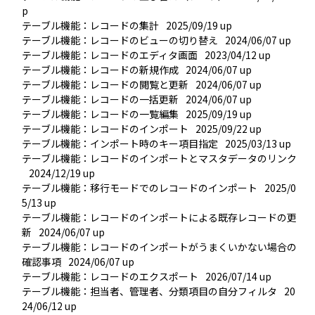
p
テーブル機能：レコードの集計
2025/09/19 up
テーブル機能：レコードのビューの切り替え
2024/06/07 up
テーブル機能：レコードのエディタ画面
2023/04/12 up
テーブル機能：レコードの新規作成
2024/06/07 up
テーブル機能：レコードの閲覧と更新
2024/06/07 up
テーブル機能：レコードの一括更新
2024/06/07 up
テーブル機能：レコードの一覧編集
2025/09/19 up
テーブル機能：レコードのインポート
2025/09/22 up
テーブル機能：インポート時のキー項目指定
2025/03/13 up
テーブル機能：レコードのインポートとマスタデータのリンク
2024/12/19 up
テーブル機能：移行モードでのレコードのインポート
2025/0
5/13 up
テーブル機能：レコードのインポートによる既存レコードの更
新
2024/06/07 up
テーブル機能：レコードのインポートがうまくいかない場合の
確認事項
2024/06/07 up
テーブル機能：レコードのエクスポート
2026/07/14 up
テーブル機能：担当者、管理者、分類項目の自分フィルタ
20
24/06/12 up