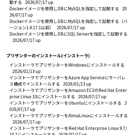
動する
2026/07/17 up
Dockerイメージを使用しDBにMySQLを指定して起動する
20
26/07/17 up
Dockerイメージを使用しDBにMySQLを指定して起動する（バ
ージョン1.4.17.1以前）
2026/07/17 up
Dockerイメージを使用しDBにSQL Serverを指定して起動する
2026/07/17 up
プリザンターのインストール(インストーラ)
インストーラでプリザンターをWindowsにインストールする
2026/01/13 up
インストーラでプリザンターをAzure App Serviceにサーバレ
ス構成でインストールする
2026/01/13 up
インストーラでプリザンターをAmazon EC2のRed Hat Enter
prise Linux 10にインストールする
2026/07/17 up
インストーラでプリザンターをUbuntuにインストールする
2
026/07/17 up
インストーラでプリザンターをAlmaLinuxにインストールする
2026/07/17 up
インストーラでプリザンターをRed Hat Enterprise Linux 9.7/
10.1にインストールする
2026/07/17 up