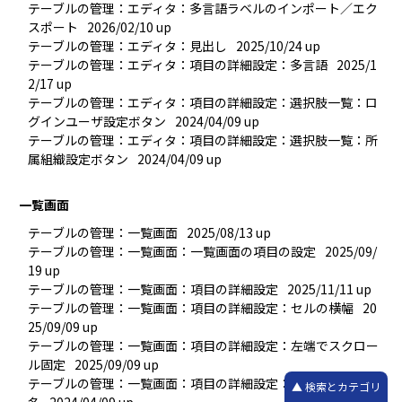
テーブルの管理：エディタ：多言語ラベルのインポート／エク
スポート
2026/02/10 up
テーブルの管理：エディタ：見出し
2025/10/24 up
テーブルの管理：エディタ：項目の詳細設定：多言語
2025/1
2/17 up
テーブルの管理：エディタ：項目の詳細設定：選択肢一覧：ロ
グインユーザ設定ボタン
2024/04/09 up
テーブルの管理：エディタ：項目の詳細設定：選択肢一覧：所
属組織設定ボタン
2024/04/09 up
一覧画面
テーブルの管理：一覧画面
2025/08/13 up
テーブルの管理：一覧画面：一覧画面の項目の設定
2025/09/
19 up
テーブルの管理：一覧画面：項目の詳細設定
2025/11/11 up
テーブルの管理：一覧画面：項目の詳細設定：セルの横幅
20
25/09/09 up
テーブルの管理：一覧画面：項目の詳細設定：左端でスクロー
ル固定
2025/09/09 up
テーブルの管理：一覧画面：項目の詳細設定：一覧画面の表示
検索とカテゴリ
名
2024/04/09 up