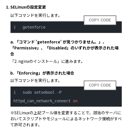
1. SELinuxの設定変更
以下コマンドを実行します。
COPY CODE
getenforce
a. 「コマンド 'getenforce' が見つかりません。」、
「Permissive」、「Disabled」のいずれかが表示された場
合
「2. nginxのインストール」に進みます。
b. 「Enforcing」が表示された場合
以下コマンドを実行します。
COPY CODE
sudo setsebool -P 
httpd_can_network_connect 
on
※SELinuxの上記ブール値を変更することで、該当のサーバに
おいてスクリプトやモジュールによるネットワーク接続がすべ
て許可されます。