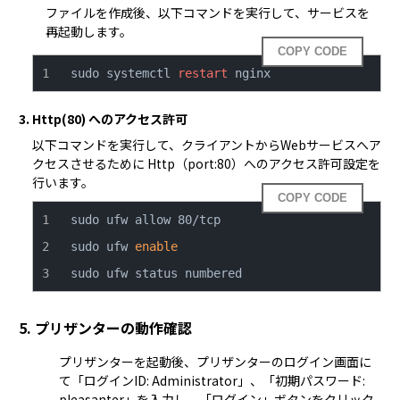
ファイルを作成後、以下コマンドを実行して、サービスを
再起動します。
COPY CODE
sudo systemctl 
restart
 nginx
3. Http(80) へのアクセス許可
以下コマンドを実行して、クライアントからWebサービスへア
クセスさせるために Http（port:80）へのアクセス許可設定を
行います。  
COPY CODE
sudo ufw 
enable
sudo ufw status numbered
5. プリザンターの動作確認
プリザンターを起動後、プリザンターのログイン画面に
て「ログインID: Administrator」、「初期パスワード: 
pleasanter」を入力し、「ログイン」ボタンをクリック