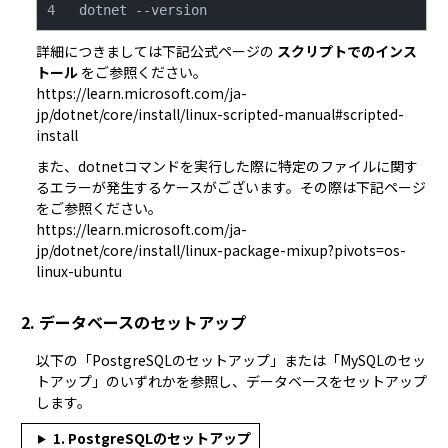
dotnet --version
詳細につきましては下記公式ページの 
スクリプトでのインス
トール
 をご参照ください。
https://learn.microsoft.com/ja-
jp/dotnet/core/install/linux-scripted-manual#scripted-
install
また、dotnetコマンドを実行した際に特定のファイルに関す
るエラーが発生するケースがございます。その際は下記ページ
https://learn.microsoft.com/ja-
jp/dotnet/core/install/linux-package-mixup?pivots=os-
linux-ubuntu
2. データベースのセットアップ
以下の「PostgreSQLのセットアップ」または「MySQLのセッ
トアップ」のいずれかを参照し、データベースをセットアップ
します。
1. PostgreSQLのセットアップ