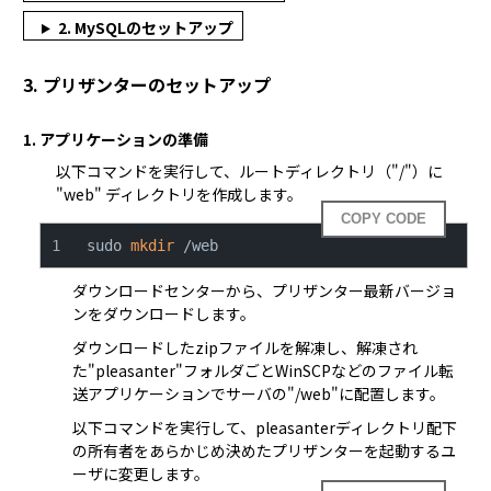
2. MySQLのセットアップ
3. プリザンターのセットアップ
1. アプリケーションの準備
以下コマンドを実行して、ルートディレクトリ（"/"）に
"web" ディレクトリを作成します。
COPY CODE
sudo 
mkdir
 /web
ダウンロードセンター
から、プリザンター最新バージョ
ンをダウンロードします。
ダウンロードしたzipファイルを解凍し、解凍され
た"pleasanter"フォルダごと
WinSCP
などのファイル転
送アプリケーションでサーバの"/web"に配置します。
以下コマンドを実行して、pleasanterディレクトリ配下
の所有者をあらかじめ決めたプリザンターを起動するユ
ーザに変更します。