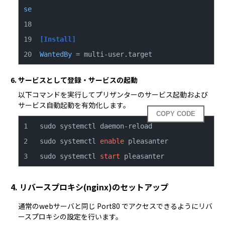
se
[Install]
WantedBy
 = multi-user.target
6. サービスとして登録・サービスの起動
以下コマンドを実行してプリザンターのサービス起動および
サービス自動起動を有効化します。
COPY CODE
sudo systemctl 
enable
sudo systemctl 
start
 pleasanter
4. リバースプロキシ(nginx)のセットアップ
通常のwebサーバと同じ Port80 でアクセスできるようにリバ
ースプロキシの設定を行います。  