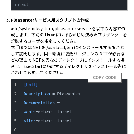
intact
5. Pleasanterサービス用スクリプトの作成
/etc/systemd/system/pleasanter.service を以下の内容で作
成します。下記の 
User
 にはあらかじめ決めたプリザンターを
起動するユーザを指定してください。

本手順では.NETを /usr/local/bin にインストールする場合と
して説明します。同一環境に複数バージョンの.NETが必要な
どの理由で.NETを異なるディレクトリにインストールする場
合は、ExecStartに指定するディレクトリをインストール先に
合わせて変更してください。
COPY CODE
[Unit]
Description
Documentation
Wants
After