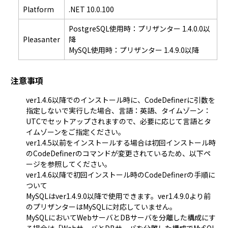
Platform
.NET 10.0.100
PostgreSQL使用時：プリザンター 1.4.0.0以
Pleasanter
降
MySQL使用時：プリザンター 1.4.9.0以降
注意事項
ver1.4.6以降でのインストール時に、CodeDefinerに引数を
指定しないで実行した場合、言語：英語、タイムゾーン：
UTCでセットアップされますので、必要に応じて言語とタ
イムゾーンをご指定ください。
ver1.4.5以前をインストールする場合は初回インストール時
のCodeDefinerのコマンドが変更されているため、以下ペ
ージを参照してください。
ver1.4.6以降で初回インストール時のCodeDefinerの手順に
ついて
MySQLはver1.4.9.0以降で使用できます。ver1.4.9.0より前
のプリザンターはMySQLに対応していません。
MySQLにおいてWebサーバとDBサーバを分離した構成にす