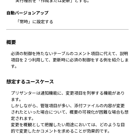
実行種別を「作成または更新」とする。
自動バージョンアップ
「常時」に設定する
概要
必須の制御を持たないテーブルの
コメント
項目に代えて、説明
項目を 2 つ利用して、更新時に必須の制御をする例を紹介しま
す。
想定するユースケース
プリザンターは通知機能に、変更項目を列挙する機能があり
ます。

しかしながら、管理項目が多い、添付ファイルの内容が変更
されたといった場合について、概要の可視化が困難な場合も想
定されます。

変更を概観として把握したい用途においては、どのような目
的で変更したかコメントを求めることが効果的です。