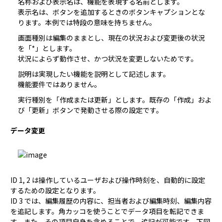
名称および表示名は、機能を表現する名前とします。

表示名は、ボタンを追加するときのボタンキャプションとな
ります。本例では特段の意味を持ちません。
画面種別は編集のままとし、現在の状況および変更後の状況
を「*」とします。

状況によらず動作させ、かつ状況を変更しないためです。
説明は実現したい機能を説明として記述します。

機能要件ではありません。
実行種別を「作成または更新」とします。既存の「作成」およ
び「更新」ボタンで発動させる際の設定です。
データ変更
ID 1, 2 は操作しているユーザおよび操作時刻を、自動的に設定
するための設定となります。
ID 3 では、編集履歴の内容に、担当者および編集時刻、編集内容
を追記します。角カッコを使うことでデータ項目を転記できま
す。また、その項目自身を含めることで、追記が可能です。下図