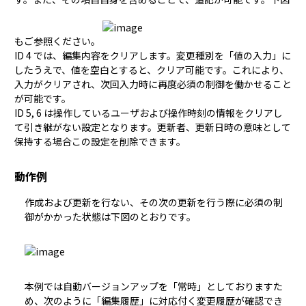
もご参照ください。
ID 4 では、編集内容をクリアします。変更種別を「値の入力」に
したうえで、値を空白とすると、クリア可能です。これにより、
入力がクリアされ、次回入力時に再度必須の制御を働かせること
が可能です。
ID 5, 6 は操作しているユーザおよび操作時刻の情報をクリアし
て引き継がない設定となります。更新者、更新日時の意味として
保持する場合この設定を削除できます。
動作例
作成および更新を行ない、その次の更新を行う際に必須の制
御がかかった状態は下図のとおりです。
本例では
自動バージョンアップ
を「常時」としておりますた
め、次のように「編集履歴」に対応付く
変更履歴
が確認でき