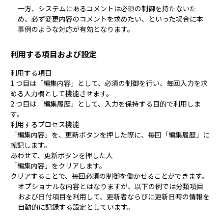
一方、システムにある
コメント
は必須の制御を持たないた
め、必ず変更内容のコメントを求めたい、といった場合に本
事例のような対応が有効となります。
利用する項目および設定
利用する項目
1 つ目は「編集内容」として、必須の制御を行い、毎回入力を求
める入力欄として機能させます。
2 つ目は「編集履歴」として、入力を保持する目的で利用しま
す。
利用するプロセス機能
「編集内容」を、更新ボタンを押した際に、毎回「編集履歴」に
転記します。
あわせて、更新ボタンを押した人
「編集内容」をクリアします。
クリアすることで、毎回必須の制御を働かせることができます。
オプショナルな内容とはなりますが、以下の例では分類項目
および日付項目を利用して、更新者ならびに更新日時の情報を
自動的に記録する設定としています。