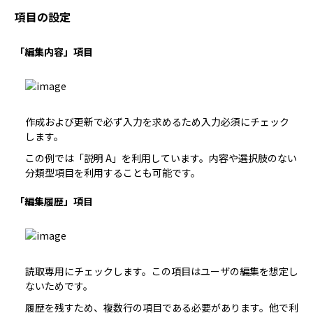
項目の設定
「編集内容」項目
作成および更新で必ず入力を求めるため
入力必須
にチェック
します。
この例では「説明 A」を利用しています。
内容
や選択肢のない
分類
型項目を利用することも可能です。
「編集履歴」項目
読取専用にチェックします。この項目はユーザの編集を想定し
ないためです。
履歴を残すため、複数行の項目である必要があります。他で利