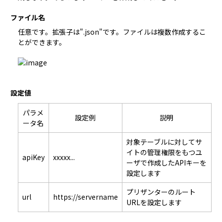
ファイル名
任意です。拡張子は".json"です。ファイルは複数作成するこ
設定値
パラメ
設定例
説明
ータ名
対象テーブルに対してサ
イトの管理権限をもつユ
apiKey
xxxxx...
ーザで作成したAPIキーを
設定します
プリザンターのルート
url
https://servername
URLを設定します