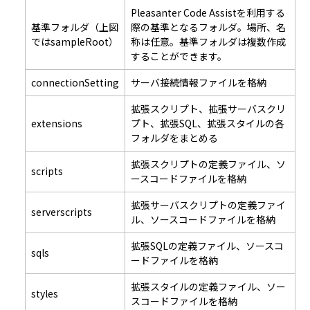
Pleasanter Code Assistを利用する
基準フォルダ（上図
際の基準となるフォルダ。場所、名
ではsampleRoot）
称は任意。基準フォルダは複数作成
することができます。
connectionSetting
サーバ接続情報ファイルを格納
拡張スクリプト、拡張サーバスクリ
extensions
プト、拡張SQL、拡張スタイルの各
フォルダをまとめる
拡張スクリプトの定義ファイル、ソ
scripts
ースコードファイルを格納
拡張サーバスクリプトの定義ファイ
serverscripts
ル、ソースコードファイルを格納
拡張SQLの定義ファイル、ソースコ
sqls
ードファイルを格納
拡張スタイルの定義ファイル、ソー
styles
スコードファイルを格納