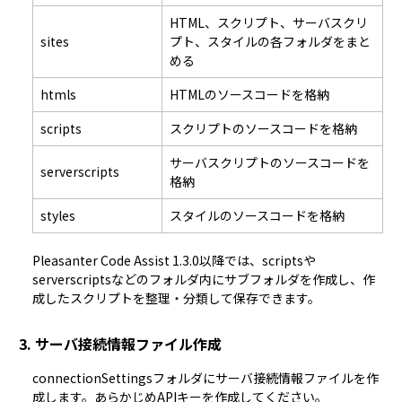
HTML、スクリプト、サーバスクリ
sites
プト、スタイルの各フォルダをまと
める
htmls
HTMLのソースコードを格納
scripts
スクリプトのソースコードを格納
サーバスクリプトのソースコードを
serverscripts
格納
styles
スタイルのソースコードを格納
Pleasanter Code Assist 1.3.0以降では、scriptsや
serverscriptsなどのフォルダ内にサブフォルダを作成し、作
成したスクリプトを整理・分類して保存できます。
3. サーバ接続情報ファイル作成
connectionSettingsフォルダにサーバ接続情報ファイルを作
成します。あらかじめ
APIキー
を作成してください。