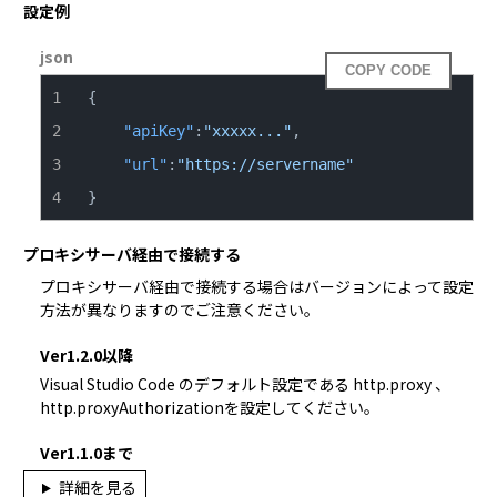
設定例
json
COPY CODE
{
"apiKey"
:
"xxxxx..."
,
"url"
:
"https://servername"
}
プロキシサーバ経由で接続する
プロキシサーバ経由で接続する場合はバージョンによって設定
方法が異なりますのでご注意ください。
Ver1.2.0以降
Visual Studio Code のデフォルト設定である http.proxy 、
http.proxyAuthorizationを設定してください。
Ver1.1.0まで
詳細を見る