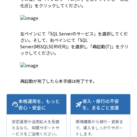
左ペインにて「SQL Serverのサービス」を選択してくだ
さい。そして、右ペインにて「SQL 
Server(MSSQLSERVER)」を選択し「再起動(T)」をクリ
再起動が完了したら本手順は完了です。
本格運用を、もっと
導入・移行の不安
support_agent
rocket_launch
安心・安全に
を、まるごと支援
安定運用や活用拡大を見据
環境構築から移行・更新ま
えるなら、年間サポートサ
で、導入をしっかりサポー
ービスをご活用ください。
トします。