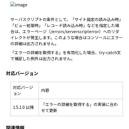
サーバスクリプトの
条件
として、「サイト設定の読み込み時」
「ビュー処理時」「レコード読み込み時」などを指定した場
合は、エラーページ（/errors/serverscripterror）へのリダ
イレクトが発生します。このような場合はコンソールにエラー
の詳細は出力されません。
「エラーの詳細を取得する」を有効化した場合、try-catch文
で補足した例外は出力されません。
対応バージョン
対応バージ
内容
ョン
「エラーの詳細を取得する」の実装に合わ
1.5.1.0 以降
せて更新
関連情報