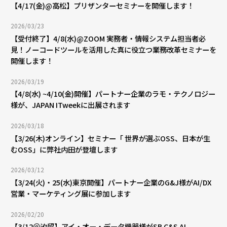
【4/17(金)@高松】プリザンターセミナーを開催します！
2026/03/23
【受付終了】4/8(水)@ZOOM 実務者・情報システム担当者必
見！ノーコードツールを活用した真に役立つ業務改革セミナーを
開催します！
2026/03/19
【4/8(水) ~4/10(金)開催】パートナー企業のラモ・テクノロジー
様が、JAPAN ITweekに出展されます
2026/03/18
【3/26(木)オンライン】セミナー「 世界が選ぶOSS、日本が生
むOSS」に弊社内田が登壇します
2026/03/12
【3/24(火)・25(水)東京開催】パートナー企業のG&J様がAI/DX
営業・マーケティング展に参加します
2026/02/20
【3/12＠汐留】アイ・オー・データ機器様がSB C&S AI