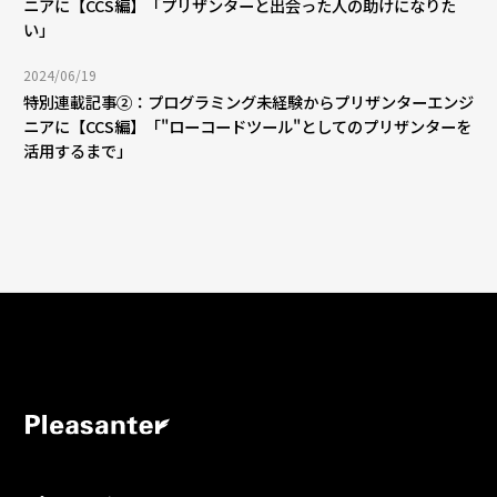
ニアに【CCS編】「プリザンターと出会った人の助けになりた
い」
2024/06/19
特別連載記事②：プログラミング未経験からプリザンターエンジ
ニアに【CCS編】「"ローコードツール"としてのプリザンターを
活用するまで」