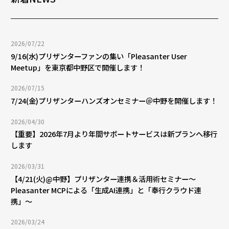
2026/07/22
9/16(水)プリザンターファンの集い「Pleasanter User
Meetup」を東京都中野区で開催します！
2026/07/15
7/24(金)プリザンターハンズオンセミナー＠中野を開催します！
2026/04/30
【重要】2026年7月より年間サポートサービスは新プランへ移行
します
2026/03/31
【4/21(火)@中野】プリザンター連携＆活用術セミナー〜
Pleasanter MCPによる「生成AI連携」と「奉行クラウド連
携」〜
2026/03/24