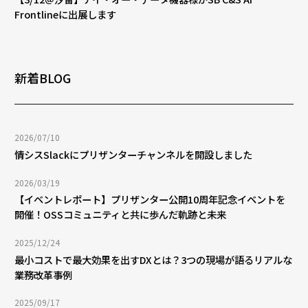
Frontlineに出展します
新着BLOG
2026/07/10
情シスSlackにプリザンターチャンネルを開設しました
2026/03/19
【イベントレポート】プリザンター公開10周年記念イベントを
開催！OSSコミュニティと共に歩んだ軌跡と未来
2025/12/24
最小コストで最大効果を出すDXとは？3つの現場が語るリアルな
業務改革事例
2025/09/17