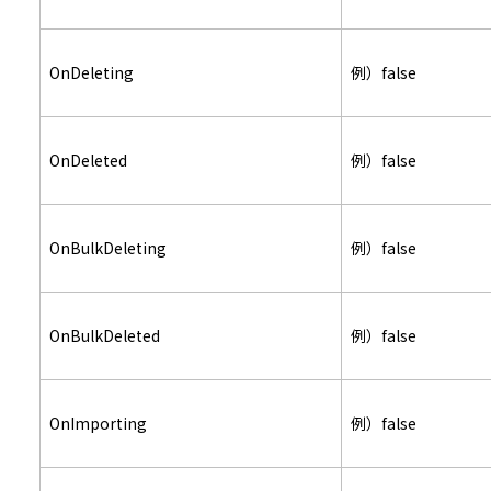
OnDeleting
例）false
OnDeleted
例）false
OnBulkDeleting
例）false
OnBulkDeleted
例）false
OnImporting
例）false