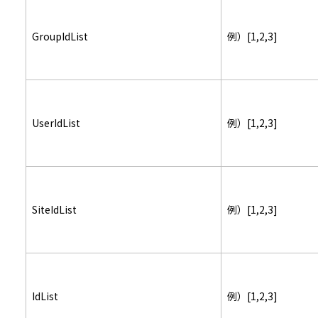
GroupIdList
例）[1,2,3]
UserIdList
例）[1,2,3]
SiteIdList
例）[1,2,3]
IdList
例）[1,2,3]