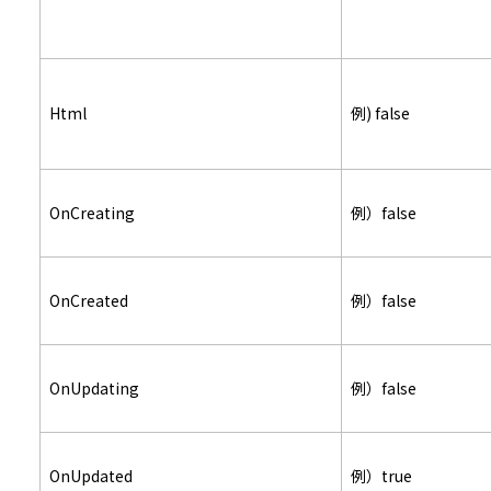
Html
例) false
OnCreating
例）false
OnCreated
例）false
OnUpdating
例）false
OnUpdated
例）true