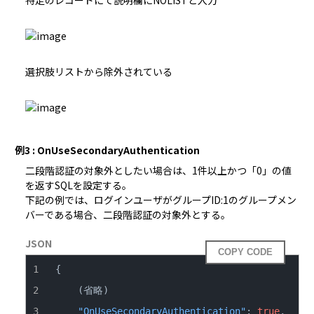
選択肢リストから除外されている
例3 : OnUseSecondaryAuthentication
二段階認証の対象外としたい場合は、1件以上かつ「0」の値
を返すSQLを設定する。

下記の例では、ログインユーザがグループID:1のグループメン
バーである場合、二段階認証の対象外とする。
JSON
COPY CODE
{
"OnUseSecondaryAuthentication"
:
true
,