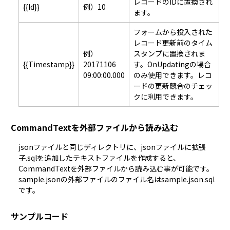
レコードのIDに置換され
{{Id}}
例）10
ます。
フォームから投入された
レコード更新前のタイム
例）
スタンプに置換されま
{{Timestamp}}
20171106
す。OnUpdatingの場合
09:00:00.000
のみ使用できます。レコ
ードの更新競合のチェッ
クに利用できます。
CommandTextを外部ファイルから読み込む
jsonファイルと同じディレクトリに、jsonファイルに拡張
子.sqlを追加したテキストファイルを作成すると、
CommandTextを外部ファイルから読み込む事が可能です。
sample.jsonの外部ファイルのファイル名はsample.json.sql
です。
サンプルコード