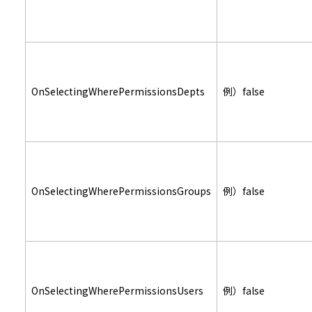
OnSelectingWherePermissionsDepts
例）false
OnSelectingWherePermissionsGroups
例）false
OnSelectingWherePermissionsUsers
例）false