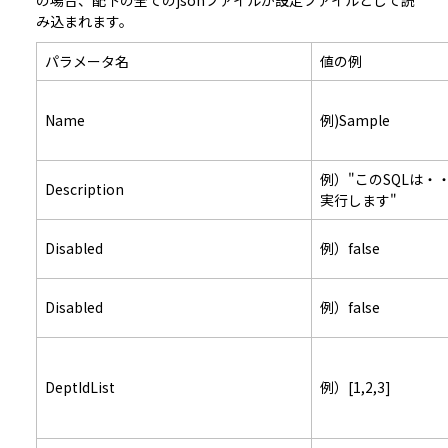
み込まれます。
パラメータ名
値の例
Name
例)Sample
例）"このSQLは・
Description
実行します"
Disabled
例）false
Disabled
例）false
DeptIdList
例）[1,2,3]