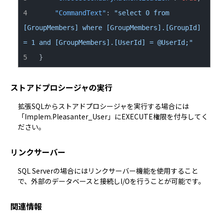
"CommandText"
:
"select 0 from 
[GroupMembers] where [GroupMembers].[GroupId] 
= 1 and [GroupMembers].[UserId] = @UserId;"
}
ストアドプロシージャの実行
拡張SQLからストアドプロシージャを実行する場合には
「Implem.Pleasanter_User」にEXECUTE権限を付与してく
ださい。
リンクサーバー
SQL Serverの場合にはリンクサーバー機能を使用すること
で、外部のデータベースと接続しI/Oを行うことが可能です。
関連情報