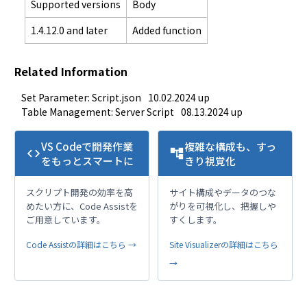
Supported versions
Body
1.4.12.0 and later
Added function
Related Information
Set Parameter: Script.json
10.02.2024 up
Table Management: Server Script
08.13.2024 up
VS Codeで開発作業
複雑な構成も、すっ
code
account_tree
をもっとスマートに
きり視覚化
スクリプト開発の効率を高
サイト構成やデータのつな
めたい方に、Code Assistを
がりを可視化し、把握しや
ご用意しています。
すくします。
Code Assistの詳細はこちら →
Site Visualizerの詳細はこちら
→