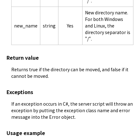
"/".
New directory name.
For both Windows
new_name
string
Yes
and Linux, the
directory separator is
"/".
Return value
Returns true if the directory can be moved, and false if it 
cannot be moved.
Exceptions
If an exception occurs in C#, the server script will throw an 
exception by putting the exception class name and error 
message into the Error object.
Usage example