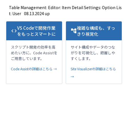
Table Management: Editor: Item Detail Settings: Option Lis
t: User
08.13.2024 up
VS Codeで開発作業
複雑な構成も、すっ
code
account_tree
をもっとスマートに
きり視覚化
スクリプト開発の効率を高
サイト構成やデータのつな
めたい方に、Code Assistを
がりを可視化し、把握しや
ご用意しています。
すくします。
Code Assistの詳細はこちら →
Site Visualizerの詳細はこちら
→