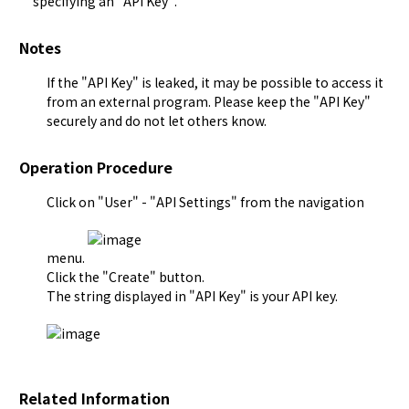
specifying an "API Key".
Notes
If the "API Key" is leaked, it may be possible to access it
from an external program. Please keep the "API Key"
securely and do not let others know.
Operation Procedure
Click on "
User
" - "API Settings" from the navigation
menu.
Click the "Create" button.
The string displayed in "API Key" is your API key.
Related Information