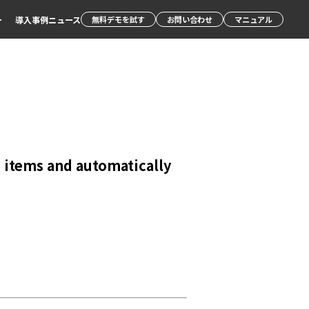
ー
導入事例
ニュース
無料デモを試す
お問い合わせ
マニュアル
e items and automatically