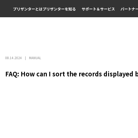
プリザンターとは
プリザンターを知る
サポート＆サービス
パートナ
08.14.2024
MANUAL
FAQ: How can I sort the records displayed