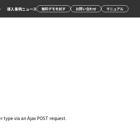
ー
導入事例
ニュース
無料デモを試す
お問い合わせ
マニュアル
er type via an Ajax POST request.