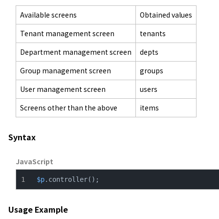
Available screens
Obtained values
Tenant management screen
tenants
Department management screen
depts
Group management screen
groups
User management screen
users
Screens other than the above
items
Syntax
JavaScript
$p
.controller();
Usage Example