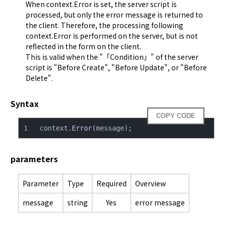
When context.Error is set, the server script is
processed, but only the error message is returned to
the client. Therefore, the processing following
context.Error is performed on the server, but is not
reflected in the form on the client.
This is valid when the "「Condition」" of the server
script is "Before Create", "Before Update", or "Before
Delete".
Syntax
COPY CODE
context.
Error
(message);
parameters
Parameter
Type
Required
Overview
message
string
Yes
error message