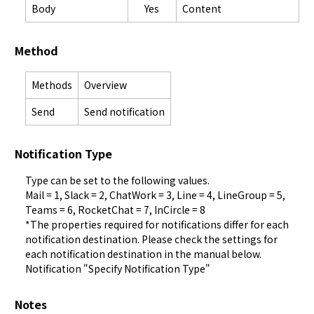
Body
Yes
Content
Method
Methods
Overview
Send
Send notification
Notification Type
Type can be set to the following values.

Mail = 1, Slack = 2, ChatWork = 3, Line = 4, LineGroup = 5, 
Teams = 6, RocketChat = 7, InCircle = 8

*The properties required for notifications differ for each 
notification destination. Please check the settings for 
Notification
 "Specify Notification Type"
Notes