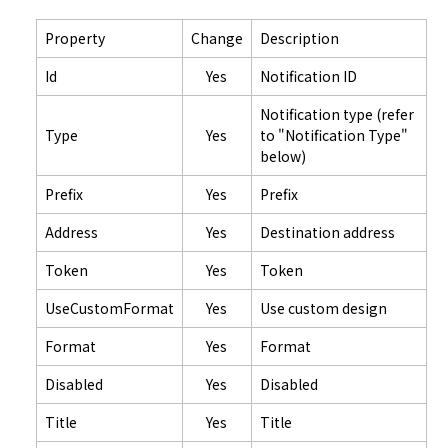
Property
Change
Description
Id
Yes
Notification ID
Notification type (refer
Type
Yes
to "Notification Type"
below)
Prefix
Yes
Prefix
Address
Yes
Destination address
Token
Yes
Token
UseCustomFormat
Yes
Use custom design
Format
Yes
Format
Disabled
Yes
Disabled
Title
Yes
Title