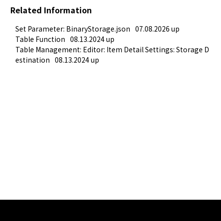
Related Information
Set Parameter: BinaryStorage.json
07.08.2026 up
Table Function
08.13.2024 up
Table Management: Editor: Item Detail Settings: Storage D
estination
08.13.2024 up