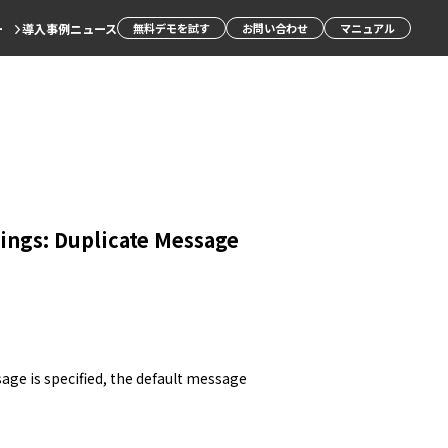
ー
導入事例
ニュース
無料デモを試す
お問い合わせ
マニュアル
tings: Duplicate Message
age is specified, the default message 