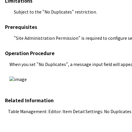
Limitations
Subject to the "
No Duplicates
" restriction.
Prerequisites
"Site Administration Permission" is required to configure se
Operation Procedure
When you set "
No Duplicates
", a message input field will app
Related Information
Table Management: Editor: Item Detail Settings: No Duplicates