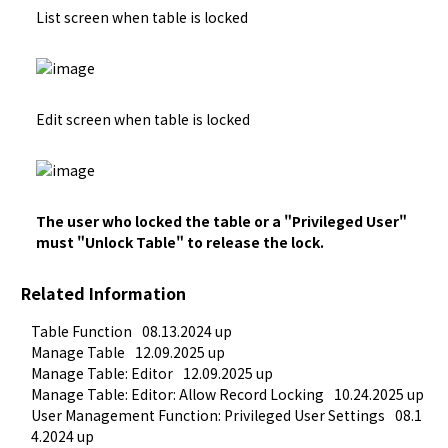
List screen when table is locked
Edit screen when table is locked
The user who locked the table or a "
Privileged User
" 
must "Unlock Table" to release the lock.
Related Information
Table Function
08.13.2024 up
Manage Table
12.09.2025 up
Manage Table: Editor
12.09.2025 up
Manage Table: Editor: Allow Record Locking
10.24.2025 up
User Management Function: Privileged User Settings
08.1
4.2024 up