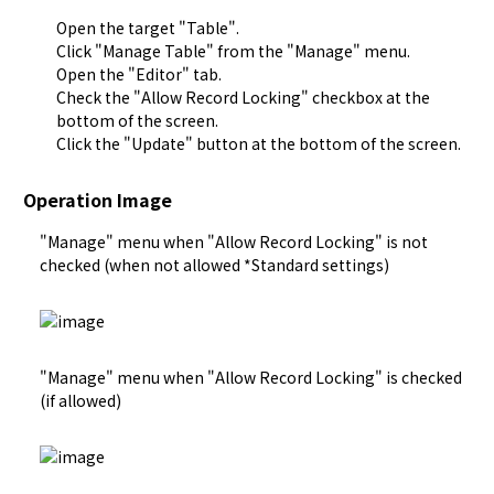
Open the target "
Table
".
Click "
Manage Table
" from the "Manage" menu.
Open the "
Editor
" tab.
Check the "Allow Record Locking" checkbox at the
bottom of the screen.
Click the "Update" button at the bottom of the screen.
Operation Image
"Manage" menu when "Allow Record Locking" is not 
checked (when not allowed *Standard settings)
"Manage" menu when "Allow Record Locking" is checked 
(if allowed)