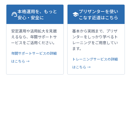
本格運用を、もっと
プリザンターを使い
support_agent
school
安心・安全に
こなす近道はこちら
安定運用や活用拡大を見据
基本から実践まで、プリザ
えるなら、年間サポートサ
ンターをしっかり学べるト
ービスをご活用ください。
レーニングをご用意してい
ます。
年間サポートサービスの詳細
トレーニングサービスの詳細
はこちら →
はこちら →